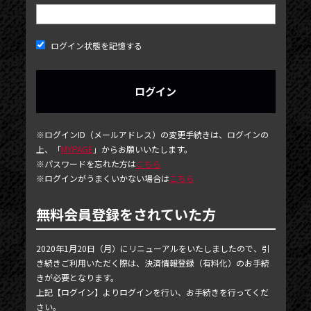
ログイン状態を記憶する
NEWS
※ログインID（メールアドレス）の変更手続きは、ログインの
上、「
MYPAGE
」からお願いいたします。
TICKET
※パスワードを忘れた方は
こちら
※ログインがうまくいかない場合は
こちら
PHOTOGALLERY
BLOG
無料会員登録をされていた方
MOVIE
2020年1月20日（月）にリニューアルをいたしましたので、引
SCHEDULE
き続きご利用いただく際は、決済情報登録（有料化）のお手続
きが必要となります。
MAIL MAGAZINE / BIRTHDAY MAIL
上記【ログイン】よりログインを行い、お手続きを行ってくだ
さい。