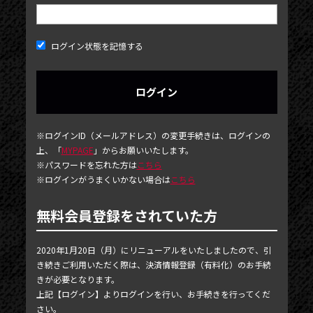
ログイン状態を記憶する
NEWS
※ログインID（メールアドレス）の変更手続きは、ログインの
上、「
MYPAGE
」からお願いいたします。
TICKET
※パスワードを忘れた方は
こちら
※ログインがうまくいかない場合は
こちら
PHOTOGALLERY
BLOG
無料会員登録をされていた方
MOVIE
2020年1月20日（月）にリニューアルをいたしましたので、引
SCHEDULE
き続きご利用いただく際は、決済情報登録（有料化）のお手続
きが必要となります。
MAIL MAGAZINE / BIRTHDAY MAIL
上記【ログイン】よりログインを行い、お手続きを行ってくだ
さい。