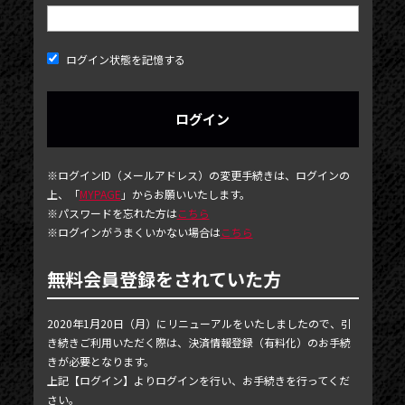
ログイン状態を記憶する
NEWS
※ログインID（メールアドレス）の変更手続きは、ログインの
上、「
MYPAGE
」からお願いいたします。
TICKET
※パスワードを忘れた方は
こちら
※ログインがうまくいかない場合は
こちら
PHOTOGALLERY
BLOG
無料会員登録をされていた方
MOVIE
2020年1月20日（月）にリニューアルをいたしましたので、引
SCHEDULE
き続きご利用いただく際は、決済情報登録（有料化）のお手続
きが必要となります。
MAIL MAGAZINE / BIRTHDAY MAIL
上記【ログイン】よりログインを行い、お手続きを行ってくだ
さい。