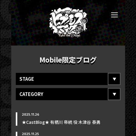
Mobile限定ブログ
STAGE
CATEGORY
2025.11.26
★CastBlog★ 有栖川 帝統 役 木津谷 泰勇
2025.11.25