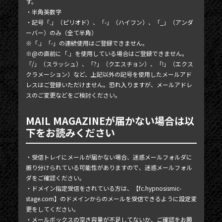
す。
MOVIE
・半角英数字
SCHEDULE
・記号「.」（ピリオド）、「-」（ハイフン）、「_」（アンダ
ーバー）のみ（全て半角）
MAIL MAGAZINE / BIRTHDAY MAIL
※「.」「-」の連続使用はご登録できません。
※@の直前に「.」を使用している場合はご登録できません。
MY PAGE
「/」（スラッシュ）、「?」（クエスチョン）、「!」（エクス
クラメーション）など、上記以外の記号を使用したメールアド
MEMBER'S CARD
レスはご登録いただけません。恐れ入りますが、メールアドレ
スのご変更などをご検討ください。
MAIL MAGAZINEが届かない場合は以
下をお読みください
・受信トレイにメールが届かない場合、迷惑メールフォルダに
振り分けられている可能性がありますので、迷惑メールフォル
ダをご確認ください。
・ドメイン指定受信をされている方は、【fc.hypnosismic-
stage.com】のドメインからのメールを受信できるように設定変
更をしてください。
・メールボックスの空き容量が不足してないか、ご確認をお願