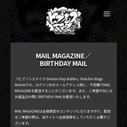
MAIL MAGAZINE／
BIRTHDAY MAIL
『ヒプノシスマイク-Division Rap Battle-』Rule the Stage
Mobileでは、ログインIDのメールアドレス宛に、不定期でMAIL
MAGAZINEを配信することがございます。また、ご希望の方には
お誕生日の際にBIRTHDAY MAILを配信いたします。
MAIL MAGAZINEは会員限定のコンテンツとなりますので、配信
をご希望の際は、当サイトへ会員登録をしていただく必要がご
ざいます。