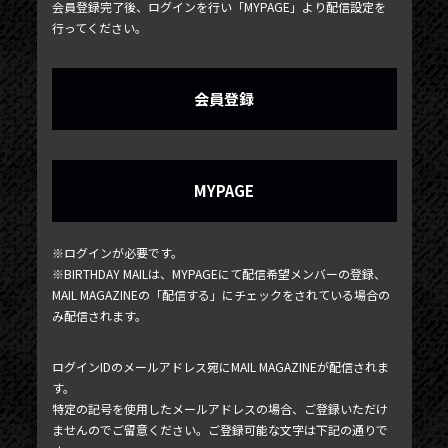
会員登録完了後、ログインを行い「MYPAGE」より配信設定を
行ってください。
会員登録
MYPAGE
※ログインが必要です。
※BIRTHDAY MAILは、MYPAGEにて配信希望メンバーの登録、
MAIL MAGAZINEの「配信する」にチェックをされている場合の
NEWS
み配信されます。
TICKET
ログインIDのメールアドレス宛にMAIL MAGAZINEが配信されま
PHOTOGALLERY
す。
特定の記号を使用したメールアドレスの場合、ご登録いただけ
BLOG
ませんのでご留意ください。ご登録可能な文字は下記の通りで