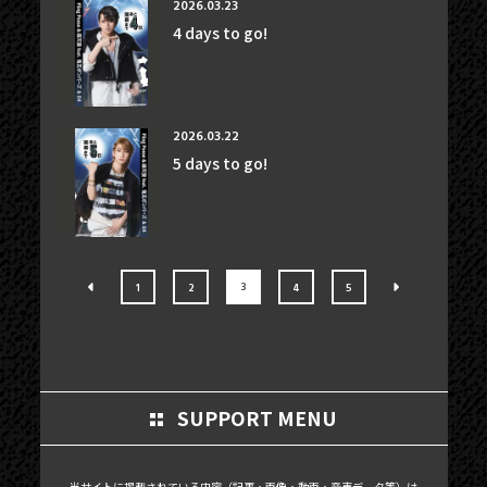
2026.03.23
4 days to go!
2026.03.22
5 days to go!
3
1
2
4
5
SUPPORT MENU
当サイトに掲載されている内容（記事・画像・動画・音声データ等）は