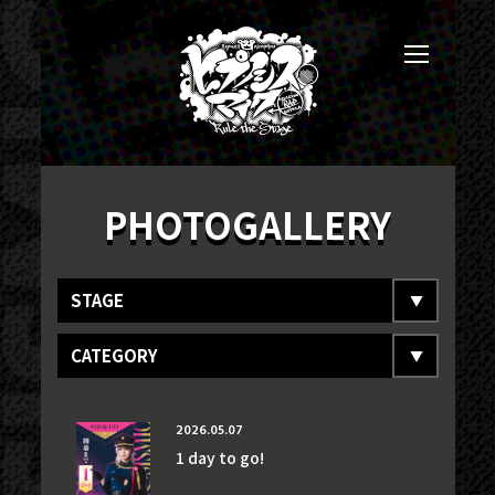
PHOTOGALLERY
STAGE
CATEGORY
2026.05.07
1 day to go!