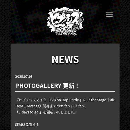
NEWS
2025.07.03
PHOTOGALLERY 更新！
『ヒプノシスマイク -Division Rap Battle-』Rule the Stage《Mix
Tape1 Revenge》開幕までのカウントダウン、
NEWS
「8 days to go!」を更新いたしました。
TICKET
詳細は
こちら
！