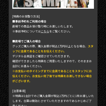
MEMBER'S CARD
[特典のお受取り方法]
■事前予約をご利用の場合
劇場での商品お受け取り時にお渡しいたします。
※事前予約については
こちら
をご覧ください。
■劇場でご購入の場合
グッズご購入の際、購入金額が税込1万円以上となる場合、
スタ
ッフに会員であることをお伝えください。
デジタル会員証をご確認させていただきます。
確認ができましたら特典をご用意いたしますので、そのままお
会計にお進みください。
※お支払いのタイミングまでに会員であることをスタッフにお
伝えください。お支払い完了後では特典をお渡しできない場合
がございます。
[注意事項]
※特典は1会計でのご購入金額が税込1万円ごとに1枚お渡しいた
します。合算は無効とさせていただきますのであらかじめご了
承ください。