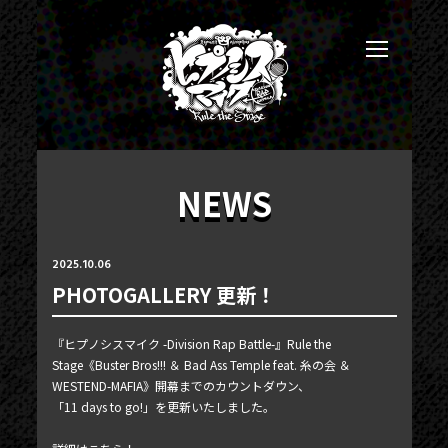
NEWS
2025.10.06
PHOTOGALLERY 更新！
『ヒプノシスマイク -Division Rap Battle-』Rule the
Stage《Buster Bros!!! ＆ Bad Ass Temple feat. 糸の会 ＆
NEWS
WESTEND-MAFIA》開幕までのカウントダウン、
「11 days to go!」を更新いたしました。
TICKET