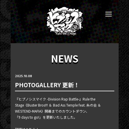
NEWS
2025.10.08
PHOTOGALLERY 更新！
NEWS
『ヒプノシスマイク -Division Rap Battle-』Rule the
TICKET
Stage《Buster Bros!!! ＆ Bad Ass Temple feat. 糸の会 ＆
WESTEND-MAFIA》開幕までのカウントダウン、
PHOTOGALLERY
「9 days to go!」を更新いたしました。
BLOG