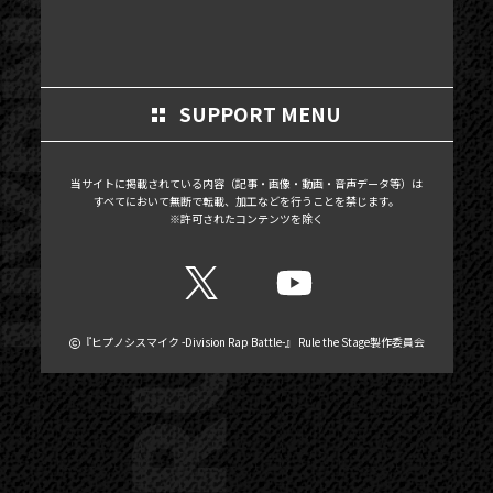
MOVIE
SCHEDULE
MAIL MAGAZINE / BIRTHDAY MAIL
SUPPORT MENU
MY PAGE
当サイトに掲載されている内容（記事・画像・動画・音声データ等）は
MEMBER'S CARD
すべてにおいて無断で転載、加工などを行うことを禁じます。
※許可されたコンテンツを除く
『ヒプノシスマイク -Division Rap Battle-』 Rule the Stage製作委員会