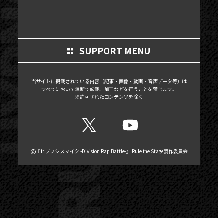
MOVIE
SCHEDULE
MAIL MAGAZINE / BIRTHDAY MAIL
SUPPORT MENU
MY PAGE
当サイトに掲載されている内容（記事・画像・動画・音声データ等）は
MEMBER'S CARD
すべてにおいて無断で転載、加工などを行うことを禁じます。
※許可されたコンテンツを除く
『ヒプノシスマイク -Division Rap Battle-』 Rule the Stage製作委員会