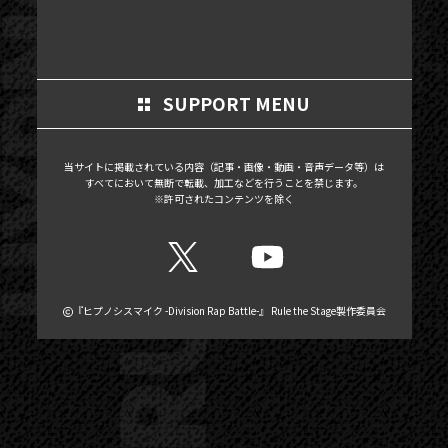
MOVIE
SCHEDULE
MAIL MAGAZINE / BIRTHDAY MAIL
SUPPORT MENU
MY PAGE
当サイトに掲載されている内容（記事・画像・動画・音声データ等）は
MEMBER'S CARD
すべてにおいて無断で転載、加工などを行うことを禁じます。
※許可されたコンテンツを除く
『ヒプノシスマイク -Division Rap Battle-』 Rule the Stage製作委員会