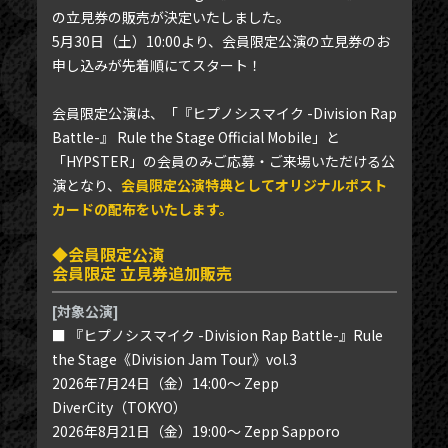
の立見券の販売が決定いたしました。
5月30日（土）10:00より、会員限定公演の立見券のお
申し込みが先着順にてスタート！
会員限定公演は、「『ヒプノシスマイク -Division Rap
Battle-』 Rule the Stage Official Mobile」と
「HYPSTER」の会員のみご応募・ご来場いただける公
演となり、
会員限定公演特典としてオリジナルポスト
カードの配布をいたします。
◆会員限定公演
会員限定 立見券追加販売
[対象公演]
■ 『ヒプノシスマイク -Division Rap Battle-』Rule
the Stage《Division Jam Tour》vol.3
2026年7月24日（金）14:00～ Zepp
DiverCity（TOKYO）
2026年8月21日（金）19:00～ Zepp Sapporo